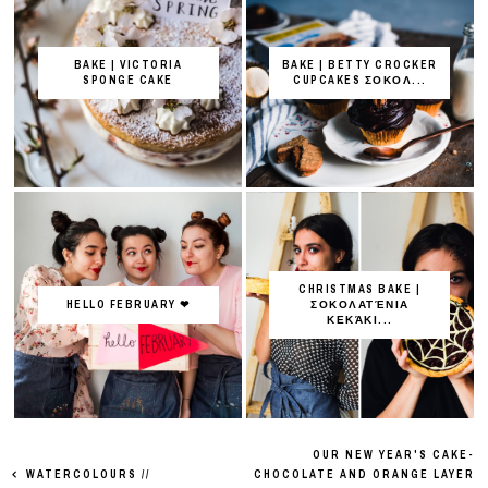
BAKE | VICTORIA
BAKE | BETTY CROCKER
SPONGE CAKE
CUPCAKES ΣΟΚΟΛ...
CHRISTMAS BAKE |
HELLO FEBRUARY ❤
ΣΟΚΟΛΑΤΈΝΙΑ
ΚΕΚΆΚΙ...
OUR NEW YEAR'S CAKE-
WATERCOLOURS //
CHOCOLATE AND ORANGE LAYER