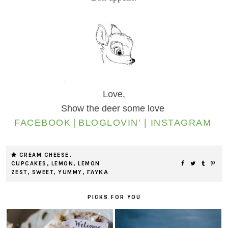
Love,
Show the deer some love
FACEBOOK
|
BLOGLOVIN' |
INSTAGRAM
CREAM CHEESE
,
CUPCAKES
,
LEMON
,
LEMON
ZEST
,
SWEET
,
YUMMY
,
ΓΛΥΚΑ
PICKS FOR YOU