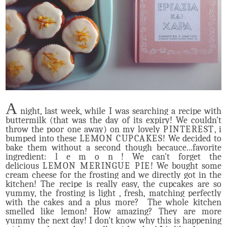
A
night, last week, while I was searching a recipe with
buttermilk (that was the day of its expiry!
We couldn't
throw the poor one away) on my lovely
PINTEREST
, i
bumped into these
LEMON CU
P
CAKES
! We decided to
bake them without a second though becauce...favorite
ingredient: l e m o n ! We can't forget the
delicious
LEMON MERINGUE PIE
! We bought some
cream cheese for the frosting and we directly got in the
kitchen! The recipe is really easy, the cupcakes are so
yummy, the frosting is light , fresh, matching perfectly
with the cakes and a plus more? The whole kitchen
smelled like lemon! How amazing? They are more
yummy the next day! I don't know why this is happening