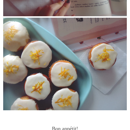
Bon appétit!