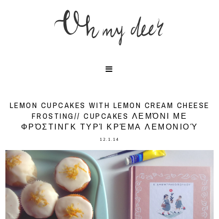
LEMON CUPCAKES WITH LEMON CREAM CHEESE
FROSTING// CUPCAKES ΛΕΜΌΝΙ ΜΕ
ΦΡΌΣΤΙΝΓΚ ΤΥΡΊ ΚΡΈΜΑ ΛΕΜΟΝΙΟΎ
12.1.14