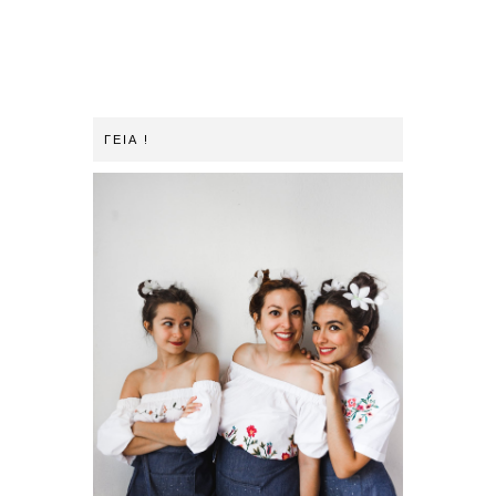
ΓΕΙΑ !