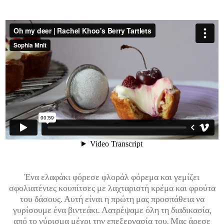
Ένα ελαφάκι φόρεσε φλοράλ φόρεμα και γεμίζει
σφολιατένιες κουπίτσες με λαχταριστή κρέμα και φρούτα
του δάσους. Αυτή είναι η πρώτη μας προσπάθεια να
γυρίσουμε ένα βιντεάκι. Λατρέψαμε όλη τη διαδικασία,
από το γύρισμα μέχρι την επεξεργασία του. Μας άρεσε