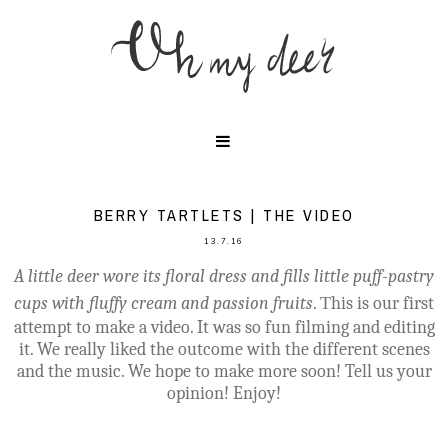
BERRY TARTLETS | THE VIDEO
13.7.16
A little deer wore its floral dress and fills little puff-pastry
cups with fluffy cream and passion fruits
. Τhis is our first
attempt to make a video. It was so fun filming and editing
it. We really liked the outcome with the different scenes
and the music. We hope to make more soon! Tell us your
opinion! Enjoy!