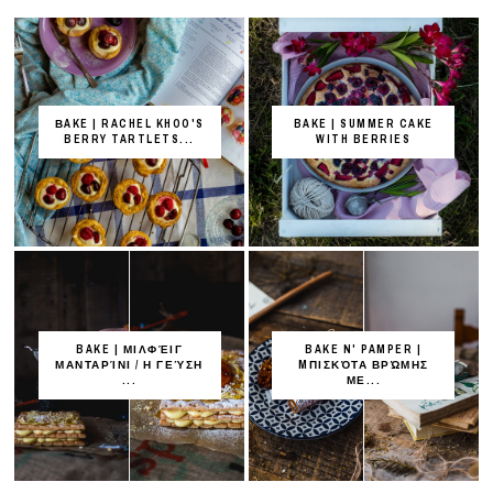
ΒAKE | RACHEL KHOO'S
BAKE | SUMMER CAKE
BERRY TARTLETS...
WITH BERRIES
BAKE | ΜΙΛΦΈΙΓ
BAKE N' PAMPER |
ΜΑΝΤΑΡΊΝΙ / Η ΓΕΎΣΗ
MΠΙΣΚΌΤΑ ΒΡΏΜΗΣ
...
ΜΕ...