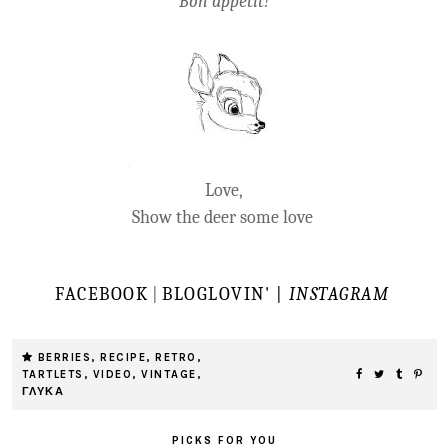
Bon appétit!
Love,
Show the deer some love
FACEBOOK
|
BLOGLOVIN' |
INSTAGRAM
BERRIES
,
RECIPE
,
RETRO
,
TARTLETS
,
VIDEO
,
VINTAGE
,
ΓΛΥΚΑ
PICKS FOR YOU