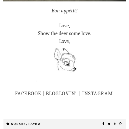
Bon appétit!
Love,
Show the deer some love.
Love,
FACEBOOK
|
BLOGLOVIN' |
INSTAGRAM
NOBAKE
,
ΓΛΥΚΑ