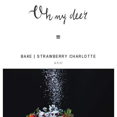
BAKE | STRAWBERRY CHARLOTTE
4.5.17