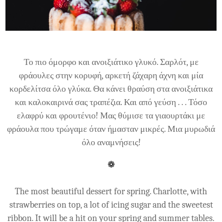
Το πιο όμορφο και ανοιξιάτικο γλυκό. Σαρλότ, με
φράουλες στην κορυφή, αρκετή ζάχαρη άχνη και μία
κορδελίτσα όλο γλύκα. Θα κάνει θραύση στα ανοιξιάτικα
και καλοκαιρινά σας τραπέζια. Και από γεύση . . . Τόσο
ελαφρύ και φρουτένιο! Μας θύμισε τα γιαουρτάκι με
φράουλα που τρώγαμε όταν ήμασταν μικρές. Μια μυρωδιά
όλο αναμνήσεις!
❁
The most beautiful dessert for spring. Charlotte, with
strawberries on top, a lot of icing sugar and the sweetest
ribbon. It will be a hit on your spring and summer tables.