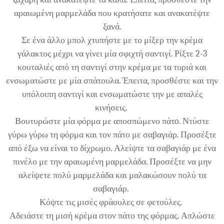
αραιωμένη μαρμελάδα που κρατήσατε και ανακατέψτε
ξανά.
Σε ένα άλλο μπολ χτυπήστε με το μίξερ την κρέμα
γάλακτος μέχρι να γίνει μία σφιχτή σαντιγί. Ρίξτε 2-3
κουταλιές από τη σαντιγί στην κρέμα με τα τυριά και
ενσωματώστε με μία σπάτουλα. Έπειτα, προσθέστε και την
υπόλοιπη σαντιγί και ενσωματώστε την με απαλές
κινήσεις.
Βουτυρώστε μία φόρμα με αποσπώμενο πάτo. Ντύστε
γύρω γύρω τη φόρμα και τον πάτο με σαβαγιάρ. Προσέξτε
από έξω να είναι το δίχρωμο. Αλείψτε τα σαβαγιάρ με ένα
πινέλο με την αραιωμένη μαρμελάδα. Προσέξτε να μην
αλείψετε πολύ μαρμελάδα και μαλακώσουν πολύ τα
σαβαγιάρ.
Κόψτε τις μισές φράουλες σε φετούλες.
Αδειάστε τη μισή κρέμα στον πάτο της φόρμας. Απλώστε