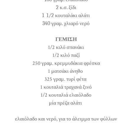
2 κ.σ. ξίδι
1 1/2 κουταλάκι αλάτι
340 γραμ. χλιαρό νερό
ΓΕΜΙΣΗ
1/2 κιλό σπανάκι
1/2 κιλό παζί
250 γραμ. κρεμμυδάκια φρέσκα
1 ματσάκι άνηθο
325 γραμ. τυρί φέτα
1 κουταλιά τραχανά ξινό
1/2 κουταλιά ελαιόλαδο
μία πρέζα αλάτι
ελαιόλαδο και νερό, για το άλειμμα των φύλλων