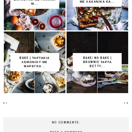
ΜΕ ΛΑΧΑΝΙΚΑ ΚΑ...
Μ...
BAKE | ΤΑΡΤΑΚΙΑ
BAKE/ NO BAKE |
ΛΕΜΟΝΙΟΥ ΜΕ
BROWNIE ΤΑΡΤΑ
ΜΑΡΕΓΚΑ...
BETTY...
NO COMMENTS: