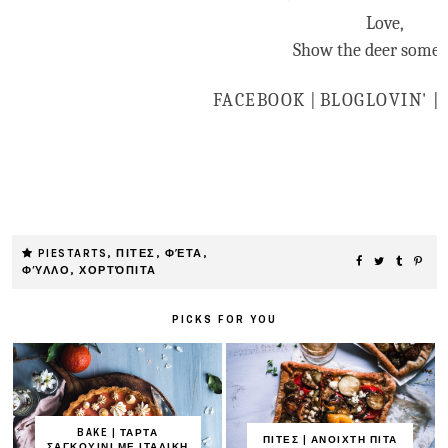
Love,
Show the deer some 
FACEBOOK
|
BLOGLOVIN' |
PIESTARTS
,
ΠΙΤΕΣ
,
ΦΈΤΑ
,
ΦΎΛΛΟ
,
ΧΟΡΤΌΠΙΤΑ
PICKS FOR YOU
BAKE | ΤΑΡΤΑ
ΠΙΤΕΣ | ΑΝΟΙΧΤΗ ΠΙΤΑ
ΣΑΓΚΟΥΙΝΙ ΜΕ ΙΤΑΛΙΚΗ