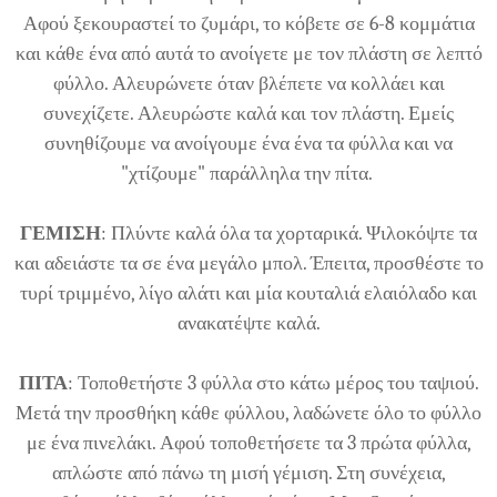
Αφού ξεκουραστεί το ζυμάρι, το κόβετε σε 6-8 κομμάτια
και κάθε ένα από αυτά το ανοίγετε με τον πλάστη σε λεπτό
φύλλο. Αλευρώνετε όταν βλέπετε να κολλάει και
συνεχίζετε. Αλευρώστε καλά και τον πλάστη. Εμείς
συνηθίζουμε να ανοίγουμε ένα ένα τα φύλλα και να
"χτίζουμε" παράλληλα την πίτα.
ΓΕΜΙΣΗ
: Πλύντε καλά όλα τα χορταρικά. Ψιλοκόψτε τα
και αδειάστε τα σε ένα μεγάλο μπολ. Έπειτα, προσθέστε το
τυρί τριμμένο, λίγο αλάτι και μία κουταλιά ελαιόλαδο και
ανακατέψτε καλά.
ΠΙΤΑ
: Τοποθετήστε 3 φύλλα στο κάτω μέρος του ταψιού.
Μετά την προσθήκη κάθε φύλλου, λαδώνετε όλο το φύλλο
με ένα πινελάκι. Αφού τοποθετήσετε τα 3 πρώτα φύλλα,
απλώστε από πάνω τη μισή γέμιση. Στη συνέχεια,