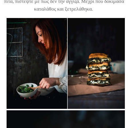
πίτα, πιστέψτε με πως δεν την άγγιζα. Μέχρι που δοκίμασα
καταλάθος και ξετρελάθηκα.