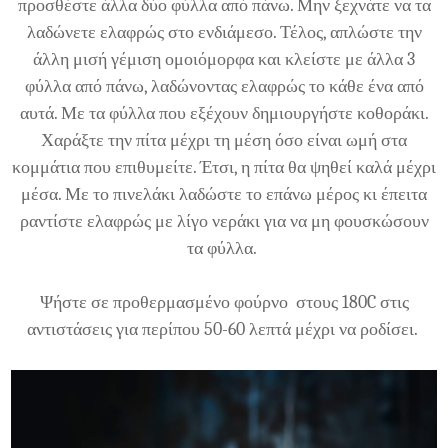
προσθέστε άλλα δύο φύλλα από πάνω. Μην ξεχνάτε να τα
λαδώνετε ελαφρώς στο ενδιάμεσο. Τέλος, απλώστε την
άλλη μισή γέμιση ομοιόμορφα και κλείστε με άλλα 3
φύλλα από πάνω, λαδώνοντας ελαφρώς το κάθε ένα από
αυτά. Με τα φύλλα που εξέχουν δημιουργήστε κοθοράκι.
Χαράξτε την πίτα μέχρι τη μέση όσο είναι ωμή στα
κομμάτια που επιθυμείτε. Έτσι, η πίτα θα ψηθεί καλά μέχρι
μέσα. Με το πινελάκι λαδώστε το επάνω μέρος κι έπειτα
ραντίστε ελαφρώς με λίγο νεράκι για να μη φουσκώσουν
τα φύλλα.
Ψήστε σε προθερμασμένο φούρνο στους 180C στις
αντιστάσεις για περίπου 50-60 λεπτά μέχρι να ροδίσει.