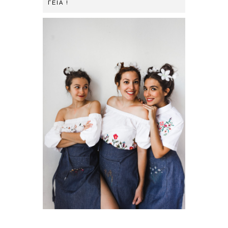
ΓΕΙΑ !