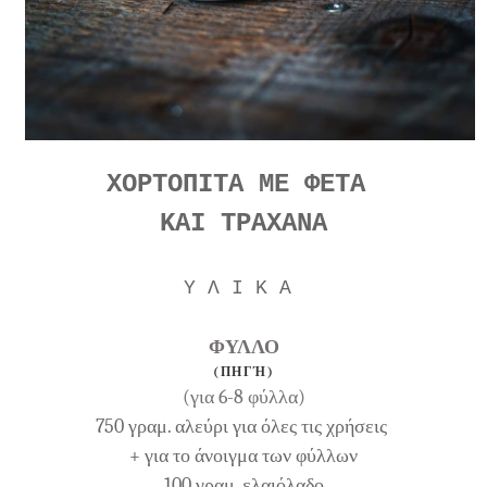
ΧΟΡΤΟΠΙΤΑ ΜΕ ΦΕΤΑ
ΚΑΙ ΤΡΑΧΑΝΑ
Υ Λ Ι Κ Α
ΦΥΛΛΟ
(ΠΗΓΉ)
(για 6-8 φύλλα)
750 γραμ. αλεύρι για όλες τις χρήσεις
+ για το άνοιγμα των φύλλων
100 γραμ. ελαιόλαδο