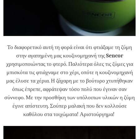
Το διαφορετικό αυτή τη φορά είναι ότι φτιάξαμε τη ζύμη
στην αγαπημένη μας κουζινομηχανή της
Sencor
χρησιμοποιώντας το φτερό. Παλιότερα όλες τις ζύμες για
μπισκότα τις φτιάχναμε στο χέρι, οπότε η κουζινομηχανή
μας έλυσε τα χέρια. Η ζάχαρη με το βούτυρο χτυπήθηκαν
όπως έπρεπε, αφράτεψαν τόσο πολύ που έγιναν σαν
σύννεφο. Με την προσθήκη των υπόλοιπων υλικών η ζύμη
έγινε απίστευτη. Σούπερ μαλακή που δεν κολλούσε
καθόλου στα τοιχώματα! Αριστούργημα!