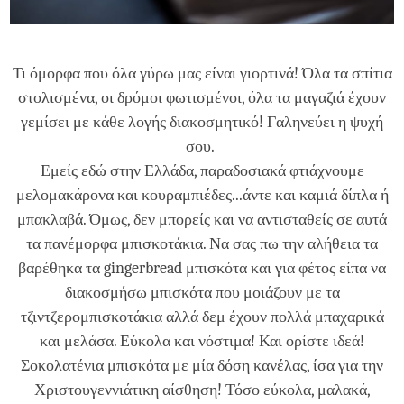
Τι όμορφα που όλα γύρω μας είναι γιορτινά! Όλα τα σπίτια
στολισμένα, οι δρόμοι φωτισμένοι, όλα τα μαγαζιά έχουν
γεμίσει με κάθε λογής διακοσμητικό! Γαληνεύει η ψυχή
σου.
Εμείς εδώ στην Ελλάδα, παραδοσιακά φτιάχνουμε
μελομακάρονα και κουραμπιέδες...άντε και καμιά δίπλα ή
μπακλαβά. Όμως, δεν μπορείς και να αντισταθείς σε αυτά
τα πανέμορφα μπισκοτάκια. Να σας πω την αλήθεια τα
βαρέθηκα τα gingerbread μπισκότα και για φέτος είπα να
διακοσμήσω μπισκότα που μοιάζουν με τα
τζιντζερομπισκοτάκια αλλά δεμ έχουν πολλά μπαχαρικά
και μελάσα. Εύκολα και νόστιμα! Και ορίστε ιδεά!
Σοκολατένια μπισκότα με μία δόση κανέλας, ίσα για την
Χριστουγεννιάτικη αίσθηση! Τόσο εύκολα, μαλακά,