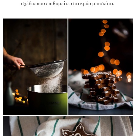
σχέδια που επιθυμείτε στα κρύα μπισκότα.