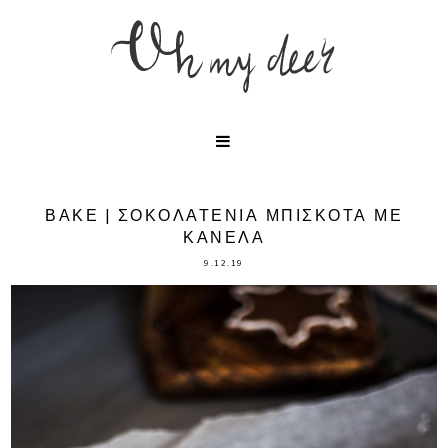
ΒΑΚΕ | ΣΟΚΟΛΑΤΕΝΙΑ ΜΠΙΣΚΟΤΑ ΜΕ
ΚΑΝΕΛΑ
9.12.19