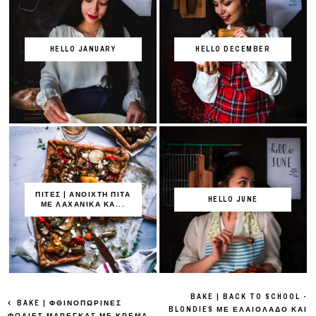
HELLO JANUARY
HELLO DECEMBER
ΠΙΤΕΣ | ΑΝΟΙΧΤΗ ΠΙΤΑ
HELLO JUNE
ΜΕ ΛΑΧΑΝΙΚΑ ΚΑ...
BAKE | BACK TO SCHOOL -
BAKE | ΦΘΙΝΟΠΩΡΙΝΕΣ
BLONDIES ΜΕ ΕΛΑΙΟΛΑΔΟ ΚΑΙ
ΦΩΛΙΕΣ ΜΑΡΕΓΚΑΣ ΜΕ ΚΡΕΜΑ