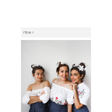
ΓΕΙΑ !