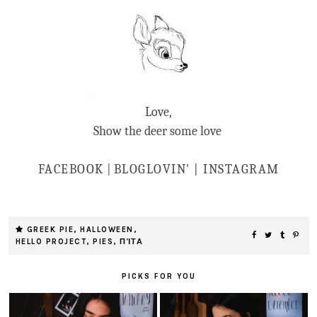
Love,
Show the deer some love
FACEBOOK
|
BLOGLOVIN' |
INSTAGRAM
GREEK PIE
,
HALLOWEEN
,
HELLO PROJECT
,
PIES
,
ΠΊΤΑ
PICKS FOR YOU