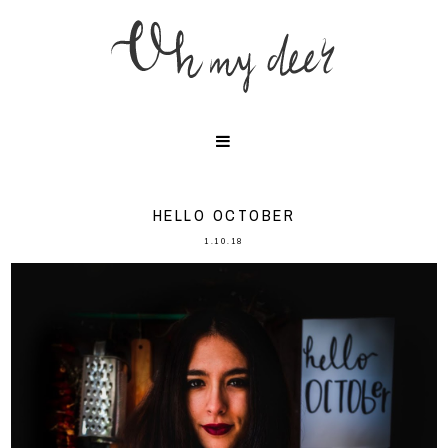
HELLO OCTOBER
1.10.18