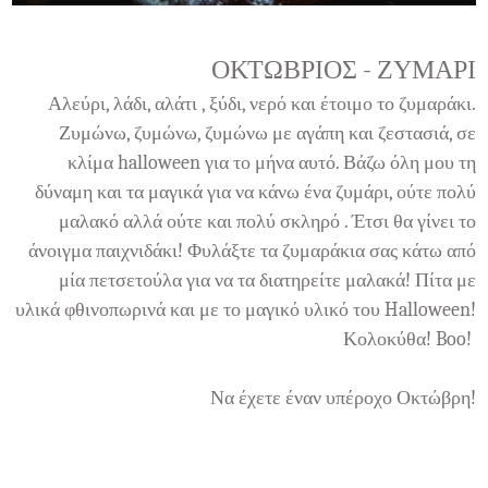
ΟΚΤΩΒΡΙΟΣ - ΖΥΜΑΡΙ
Αλεύρι, λάδι, αλάτι , ξύδι, νερό και έτοιμο το ζυμαράκι.
Ζυμώνω, ζυμώνω, ζυμώνω με αγάπη και ζεστασιά, σε
κλίμα halloween για το μήνα αυτό. Βάζω όλη μου τη
δύναμη και τα μαγικά για να κάνω ένα ζυμάρι, ούτε πολύ
μαλακό αλλά ούτε και πολύ σκληρό . Έτσι θα γίνει το
άνοιγμα παιχνιδάκι! Φυλάξτε τα ζυμαράκια σας κάτω από
μία πετσετούλα για να τα διατηρείτε μαλακά! Πίτα με
υλικά φθινοπωρινά και με το μαγικό υλικό του Halloween!
Κολοκύθα! Boo!
Να έχετε έναν υπέροχο Οκτώβρη!