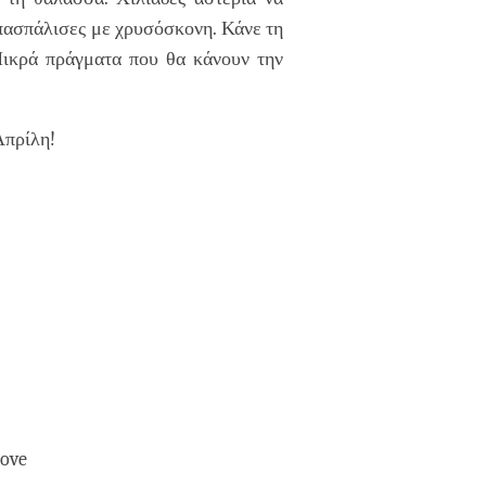
 πασπάλισες με χρυσόσκονη. Κάνε τη
 Μικρά πράγματα που θα κάνουν την
Απρίλη!
love