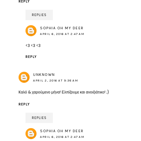
REPLY
REPLIES
SOPHIA OH MY DEER
APRIL 6, 2016 AT 2:47 AM
<3 <3 <3
REPLY
UNKNOWN
APRIL 2, 2016 AT 9:38 AM
Kαλό & χαρούμενο μήνα! Ελπίζουμε και ανοιξιάτικο! ;)
REPLY
REPLIES
SOPHIA OH MY DEER
APRIL 6, 2016 AT 2:47 AM