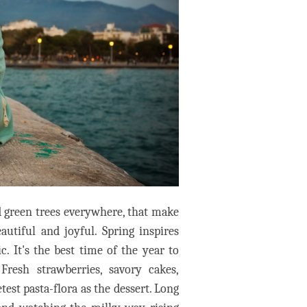
nd green trees everywhere, that make
tiful and joyful. Spring inspires
. It's the best time of the year to
Fresh strawberries, savory cakes,
est pasta-flora as the dessert. Long