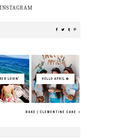
INSTAGRAM
ER LOVIN'
HELLO APRIL ✿
BAKE | CLEMENTINE CAKE