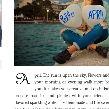
pril. The sun is up in the sky. Flowers a
your morning or evening walk more beau
you. It makes you creative and optimistic
prepare roadrips and picnics with your friends. 
flavored sparkling water, iced lemonade and the sweet