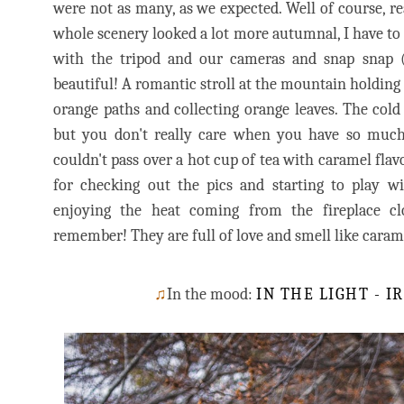
were not as many, as we expected. Well of course, r
whole scenery looked a lot more autumnal, I have to 
with the tripod and our cameras and snap snap (!)
beautiful! A romantic stroll at the mountain holding
orange paths and collecting orange leaves. The col
but you don't really care when you have so muc
couldn't pass over a hot cup of tea with caramel fla
for checking out the pics and starting to play wi
enjoying the heat coming from the fireplace cl
remember! They are full of love and smell like caram
♫
In the mood:
IN THE LIGHT - 