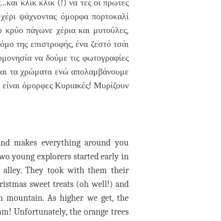
.και κλικ κλικ (!) να τες οι πρώτες
-χέρι ψάχνοντας όμορφα πορτοκαλί
ο κρύο πάγωνε χέρια και μυτούλες,
όμο της επιστροφής, ένα ζεστό τσάι
ομονησία να δούμε τις φωτογραφίες
 και τα χρώματα ενώ απολαμβάνουμε
ές είναι όμορφες Κυριακές! Μυρίζουν
and makes everything around you
 Two young explorers started early in
 alley. They took with them their
ristmas sweet treats (oh well!) and
on mountain. As higher we get, the
hm! Unfortunately, the orange trees