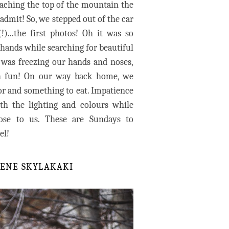
eaching the top of the mountain the
admit! So, we stepped out of the car
...the first photos! Oh it was so
 hands while searching for beautiful
d was freezing our hands and noses,
h fun! On our way back home, we
vor and something to eat. Impatience
th the lighting and colours while
ose to us. These are Sundays to
el!
IRENE SKYLAKAK
I