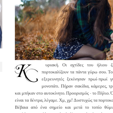
υριακή. Οι αχτίδες του ήλιου 
πορτοκαλίζουν τα πάντα γύρω σου. Τ
εξερευνητές ξεκίνησαν πρωί-πρωί 
μονοπάτι. Πήραν σακίδια, κάμερες, τ
και μπήκαν στο αυτοκίνητο. Προορισμός - το Πήλιο. 
είναι τα δέντρα, λέγαμε. Χμ, χμ! Δυστυχώς τα πορτοκ
Βέβαια από ένα σημείο και μετά το τοπίο θύμι