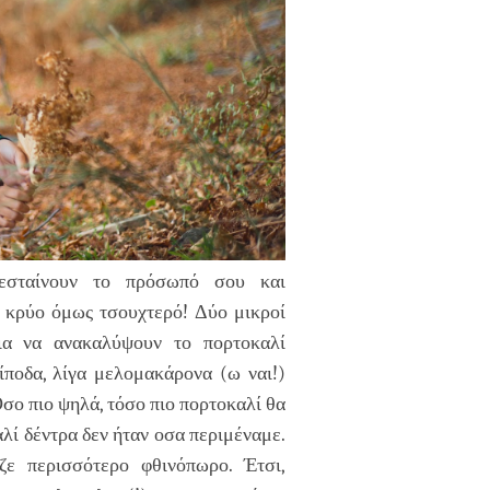
ζεσταίνουν το πρόσωπό σου και
ο κρύο όμως τσουχτερό! Δύο μικροί
για να ανακαλύψουν το πορτοκαλί
ρίποδα, λίγα μελομακάρονα (ω ναι!)
Όσο πιο ψηλά, τόσο πιο πορτοκαλί θα
αλί δέντρα δεν ήταν οσα περιμέναμε.
ζε περισσότερο φθινόπωρο. Έτσι,