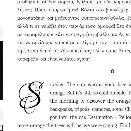
σταθήκαμε σε δύο σημεία, βγάλαμε τρίποδο, κάμερες..
λήψεις. Πόσο όμορφα ήταν! Βόλτα στο βουνό χέρι
μονοπατάκια και μαζεύοντας φθινοπωρινά φύλλα. Τ
αλλά τι σε νοιάζει όταν περνάς τόσο όμορφα! Στο δρ
με καραμέλα και κάτι για φαγητό επιβάλλεται. Ανυπ
και να αρχίζουμε να παίζουμε λίγο με τον φωτισμό
τη ζεστασιά από το τζάκι που έκαιγε δίπλα μας. Αυτ
καραμέλα και είναι γεμάτες αγάπη!
✿
unday. The sun warms your face 
orange. But it's still so cold outside.
the morning to discover the orange
backpacks, tripods, cameras, some Ch
got into the car. Destination - Peli
more orange the trees will be, we were saying. Hm 